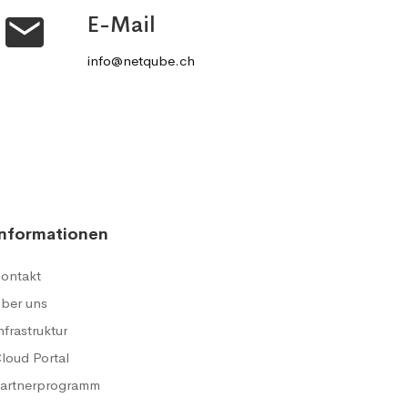
E-Mail
info@netqube.ch
Informationen
ontakt
ber uns
nfrastruktur
loud Portal
artnerprogramm