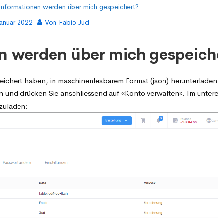
Informationen werden über mich gespeichert?
Januar 2022
Von
Fabio Jud
n werden über mich gespeich
peichert haben, in maschinenlesbarem Format (json) herunterladen
n und drücken Sie anschliessend auf «Konto verwalten». Im unteren
rzuladen: