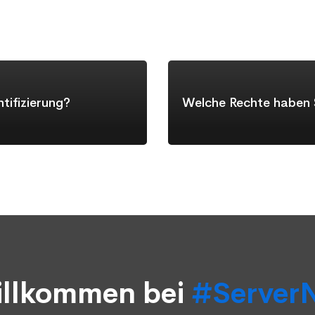
tifizierung?
Welche Rechte haben S
llkommen bei
#Server