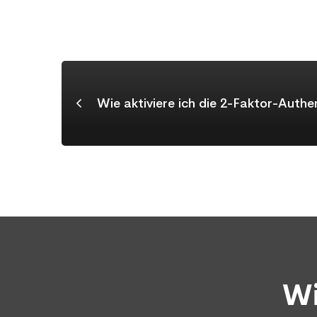
Wie aktiviere ich die 2-Faktor-Authen
Wi