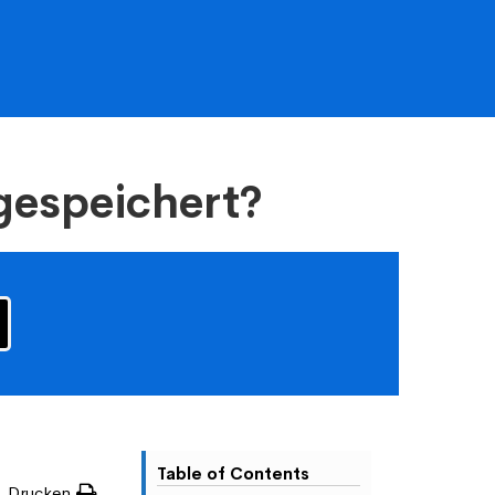
gespeichert?
Table of Contents
Drucken