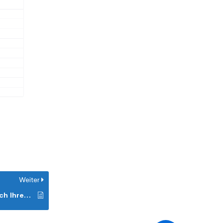
Weiter
Welche Rechte haben Sie bezüglich Ihrer Daten?