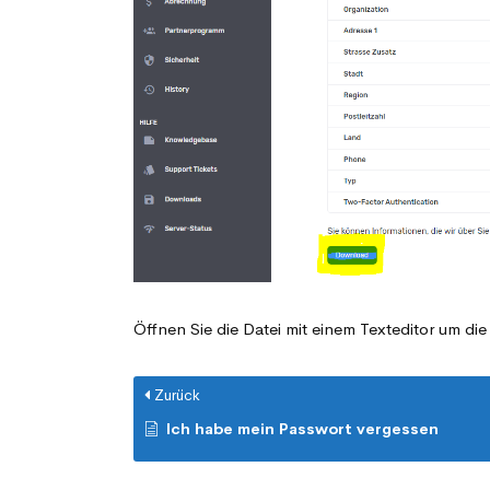
Öffnen Sie die Datei mit einem Texteditor um di
Zurück
Ich habe mein Passwort vergessen