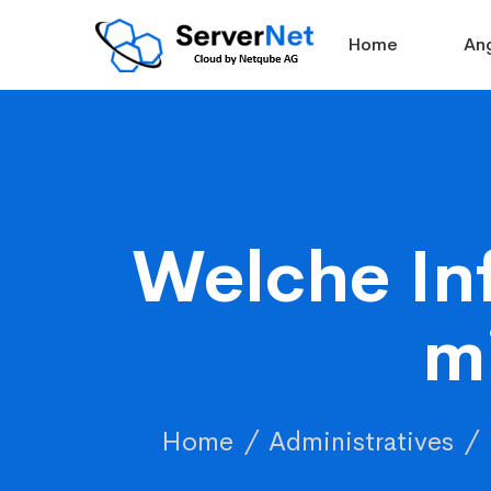
Home
An
Welche In
m
Home
Administratives