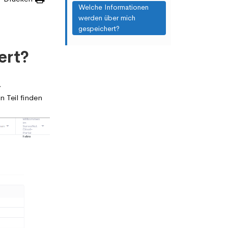
Welche Informationen
werden über mich
gespeichert?
ert?
.
 Teil finden