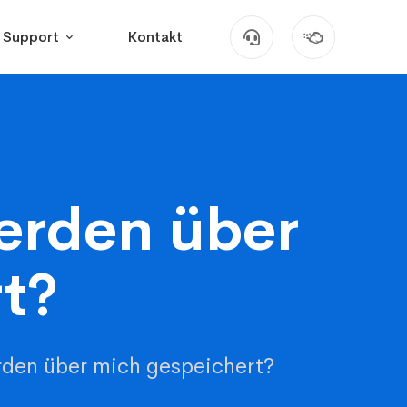
Support
Kontakt
erden über
t?
den über mich gespeichert?