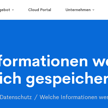
gebot
Cloud Portal
Unternehmen
formationen w
ich gespeicher
Datenschutz
Welche Informationen wer