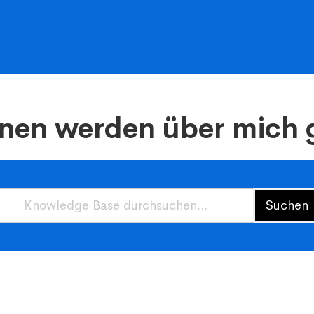
nen werden über mich 
Suchen