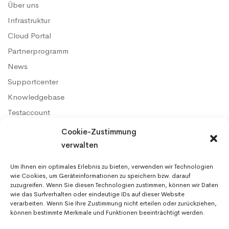
Über uns
Infrastruktur
Cloud Portal
Partnerprogramm
News
Supportcenter
Knowledgebase
Testaccount
Konditionen & SLA
Cookie-Zustimmung
AGB
verwalten
Datenschutz
Um Ihnen ein optimales Erlebnis zu bieten, verwenden wir Technologien
Impressum
wie Cookies, um Geräteinformationen zu speichern bzw. darauf
zuzugreifen. Wenn Sie diesen Technologien zustimmen, können wir Daten
wie das Surfverhalten oder eindeutige IDs auf dieser Website
verarbeiten. Wenn Sie Ihre Zustimmung nicht erteilen oder zurückziehen,
können bestimmte Merkmale und Funktionen beeinträchtigt werden.