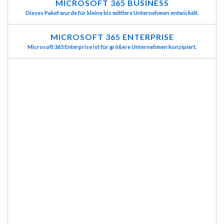
MICROSOFT 365 BUSINESS
Dieses Paket wurde für kleine bis mittlere Unternehmen entwickelt.
MICROSOFT 365 ENTERPRISE
Microsoft 365 Enterprise ist für größere Unternehmen konzipiert.