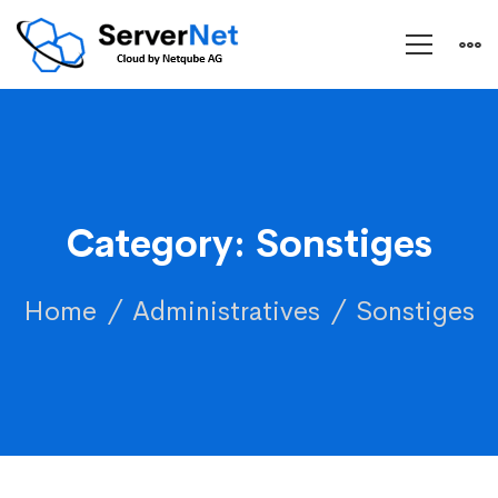
Category: Sonstiges
Home
Administratives
Sonstiges