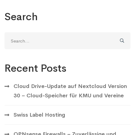
Search
Search
for:
Recent Posts
Cloud Drive-Update auf Nextcloud Version
30 – Cloud-Speicher für KMU und Vereine
Swiss Label Hosting
OPNsense Firewalls – Zuverlässige und