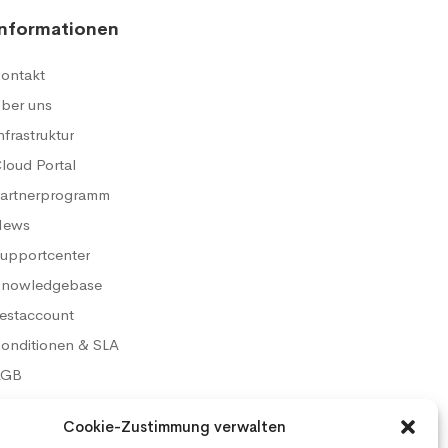
Informationen
ontakt
ber uns
nfrastruktur
loud Portal
artnerprogramm
News
upportcenter
nowledgebase
estaccount
onditionen & SLA
AGB
atenschutz
Cookie-Zustimmung verwalten
mpressum