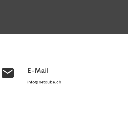
E-Mail
info@netqube.ch