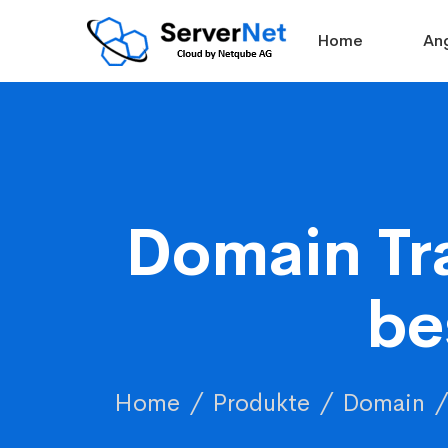
Home
An
Domain Tr
be
Home
Produkte
Domain