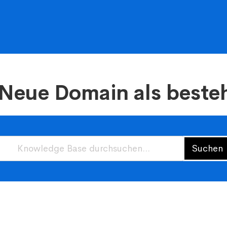
 Neue Domain als best
Suchen