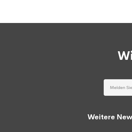
Wi
Weitere New