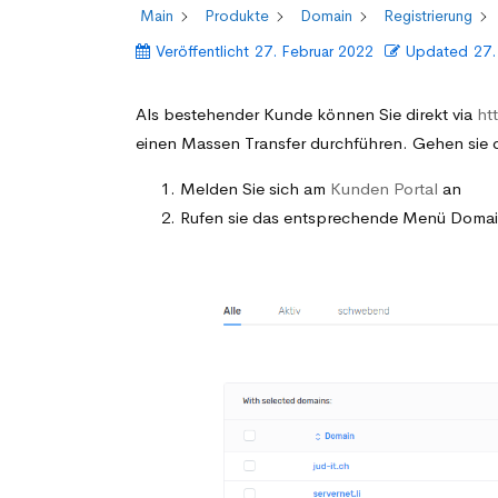
Main
Produkte
Domain
Registrierung
Kunde
Veröffentlicht
27. Februar 2022
Updated
27.
Als bestehender Kunde können Sie direkt via
ht
einen Massen Transfer durchführen. Gehen sie d
Melden Sie sich am
Kunden Portal
an
Rufen sie das entsprechende Menü Domai