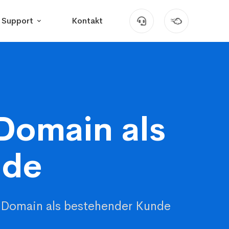
Support
Kontakt
Domain als
nde
 Domain als bestehender Kunde