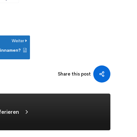
Weiter
ainnamen?
Share this post
ferieren