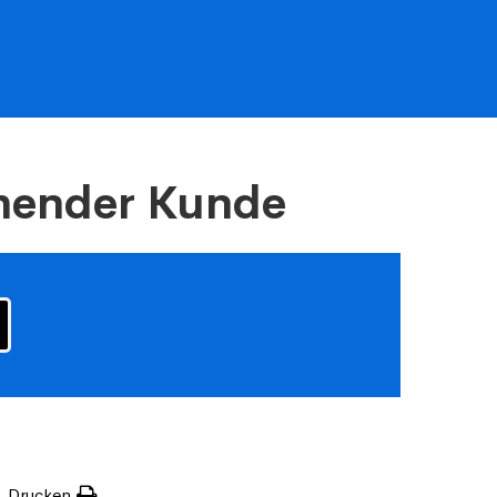
ehender Kunde
Drucken