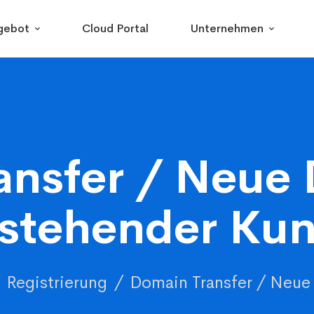
gebot
Cloud Portal
Unternehmen
ansfer / Neue 
stehender Ku
Registrierung
Domain Transfer / Neue