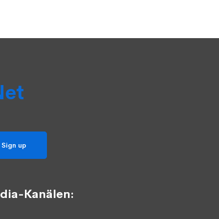
Net
dia-Kanälen: