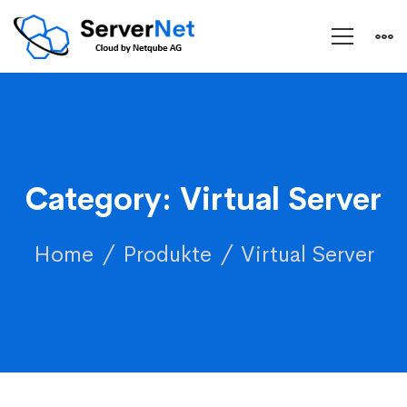
Category: Virtual Server
Home
Produkte
Virtual Server