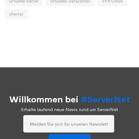
virtueller Server
virtuelles Datacenter
VPN Cloud
vServer
Willkommen bei
#ServerNet
Erhalte laufend neue News rund um ServerNet