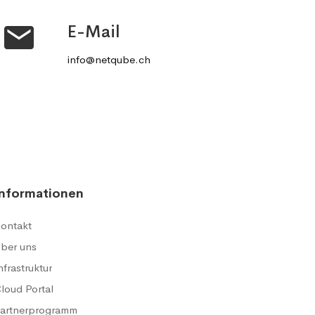
E-Mail
info@netqube.ch
Informationen
ontakt
ber uns
nfrastruktur
loud Portal
artnerprogramm