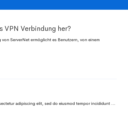
ss VPN Verbindung her?
on ServerNet ermöglicht es Benutzern, von einem
sectetur adipiscing elit, sed do eiusmod tempor incididunt …