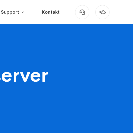
Support
Kontakt
server