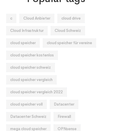
c
Cloud Anbieter
cloud drive
Cloud Infrastruktur
Cloud Schweiz
cloud speicher
cloud speicher für vereine
cloud speicher kostenlos
cloud speicher schweiz
cloud speicher vergleich
cloud speicher vergleich 2022
cloud speicher voll
Datacenter
Datacenter Schweiz
Firewall
mega cloud speicher
OPNsense