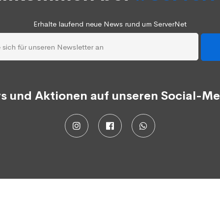
Erhalte laufend neue News rund um ServerNet
s und Aktionen auf unseren Social-Me