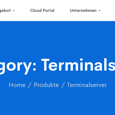
gebot
Cloud Portal
Unternehmen
ory: Terminal
Home
Produkte
Terminalserver