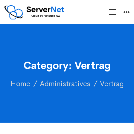
Category: Vertrag
Home
Administratives
Vertrag