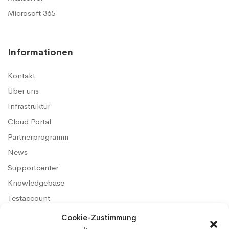
Microsoft 365
Informationen
Kontakt
Über uns
Infrastruktur
Cloud Portal
Partnerprogramm
News
Supportcenter
Knowledgebase
Testaccount
Konditionen & SLA
Cookie-Zustimmung
AGB